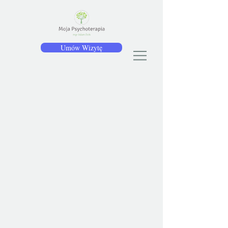
Umów Wizytę